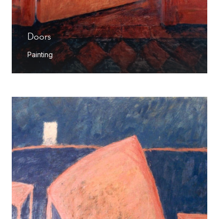
Doors
Painting