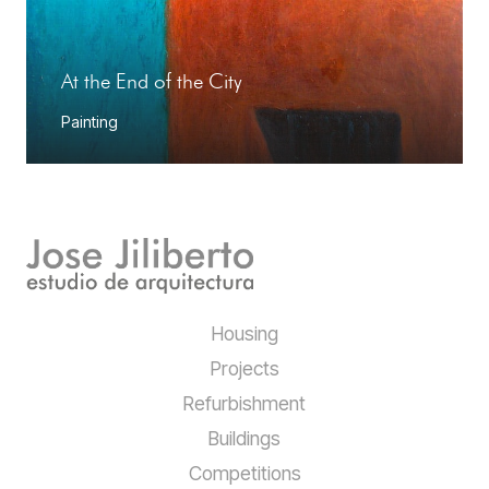
At the End of the City
Painting
Housing
Projects
Refurbishment
Buildings
Competitions