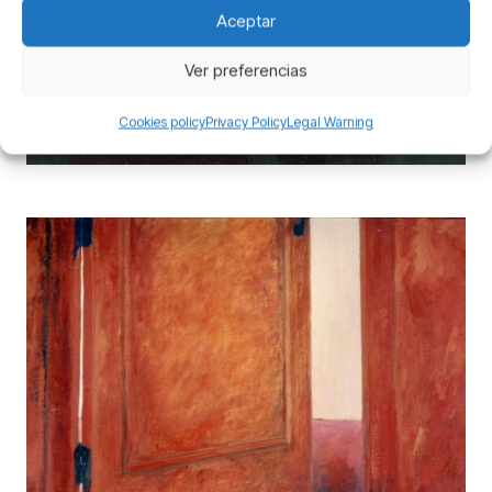
Aceptar
Ver preferencias
Nameless City 2
Painting
Cookies policy
Privacy Policy
Legal Warning