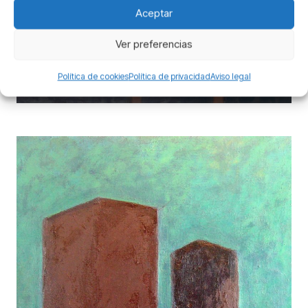
Aceptar
Ver preferencias
Mesas y sillas
Pintura
Política de cookies
Política de privacidad
Aviso legal