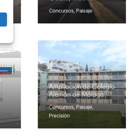
Concursos
,
Paisaje
a
Ampliación de Colegio
Alemán de Málaga
Concursos
,
Paisaje
,
Precisión