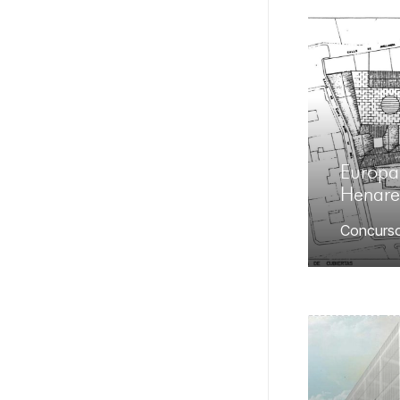
Europa
Henare
Concurs