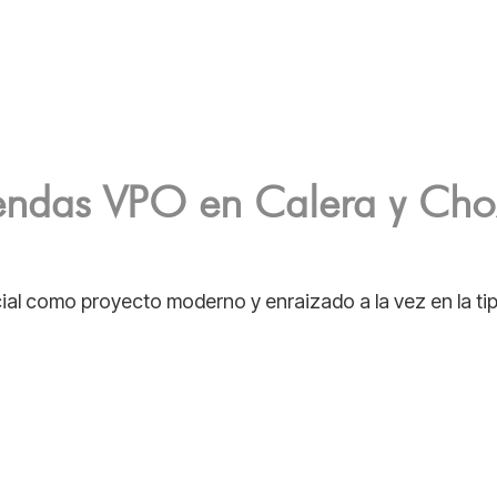
iendas VPO en Calera y Cho
ial como proyecto moderno y enraizado a la vez en la tipo