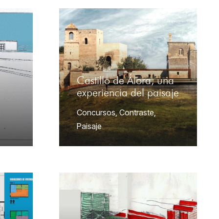
Castillo de Álora, una
experiencia del paisaje
Concursos
,
Contraste
,
Paisaje