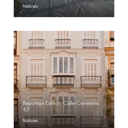
Noticias
Reportaje Edificio Calle Carretería
43
Noticias