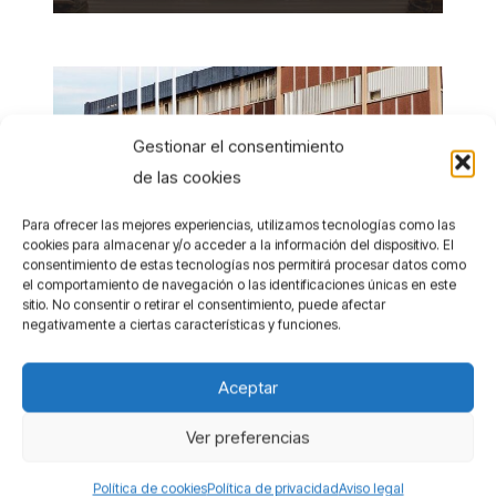
Gestionar el consentimiento
de las cookies
Para ofrecer las mejores experiencias, utilizamos tecnologías como las
cookies para almacenar y/o acceder a la información del dispositivo. El
consentimiento de estas tecnologías nos permitirá procesar datos como
el comportamiento de navegación o las identificaciones únicas en este
sitio. No consentir o retirar el consentimiento, puede afectar
negativamente a ciertas características y funciones.
Pabellón de acceso a la Facultad de
Ciencias de la UMA
Aceptar
Noticias
Ver preferencias
Política de cookies
Política de privacidad
Aviso legal