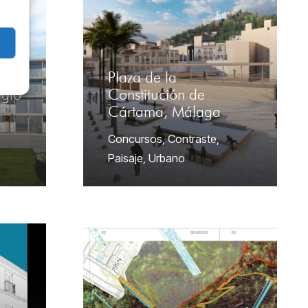
Plaza de la
egio
Constitución de
Cártama, Málaga
Concursos
,
Contraste
,
Paisaje
,
Urbano