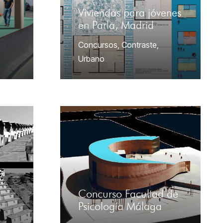
Viviendas para jóvenes
en Parla, Madrid
Concursos
,
Contraste
,
Urbano
Concurso Facultad de
Psicología Málaga