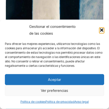
Gestionar el consentimiento
de las cookies
Para ofrecer las mejores experiencias, utilizamos tecnologías como las
cookies para almacenar y/o acceder a la información del dispositivo. El
consentimiento de estas tecnologías nos permitirá procesar datos como
el comportamiento de navegación o las identificaciones únicas en este
Simetrías
sitio. No consentir o retirar el consentimiento, puede afectar
negativamente a ciertas características y funciones.
Pintura
Aceptar
Ver preferencias
Política de cookies
Política de privacidad
Aviso legal