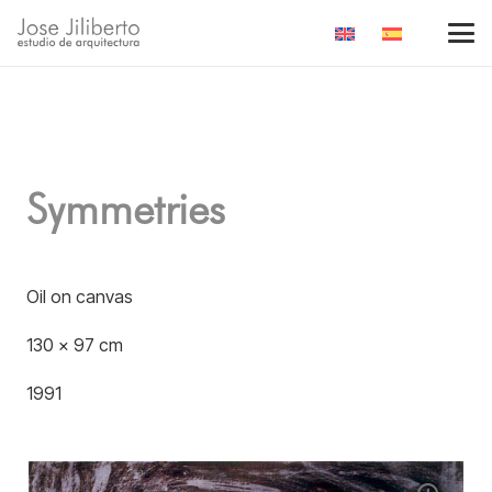
Symmetries
Oil on canvas
130 x 97 cm
1991