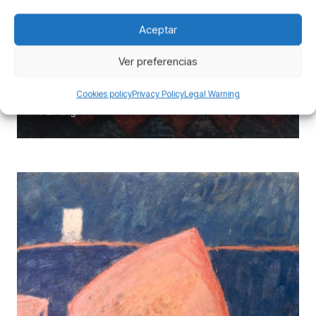
Aceptar
Ver preferencias
Doors
Cookies policy
Privacy Policy
Legal Warning
Painting