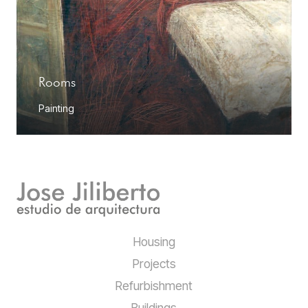
Rooms
Painting
Housing
Projects
Refurbishment
Buildings